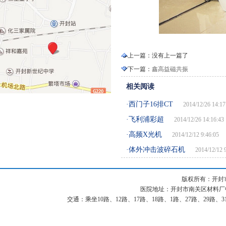
上一篇：没有上一篇了
下一篇：
鑫高益磁共振
相关阅读
·西门子16排CT
2014/12/26 14:17
·飞利浦彩超
2014/12/26 14:16:43
·高频X光机
2014/12/12 9:46:05
·体外冲击波碎石机
2014/12/12 
版权所有：开封
医院地址：开封市南关区材料厂中街87
交通：乘坐10路、12路、17路、18路、1路、27路、29路、