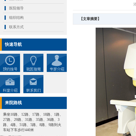
添
医院领导
组织结构
【文章摘要】
联系方式
快速导航
来院路线
乘坐10路、12路、17路、18路、1路、
27路、29路、31路、35路、36路、3
路、4路、51路、5路、8路、9路到火
车站下车步行440米