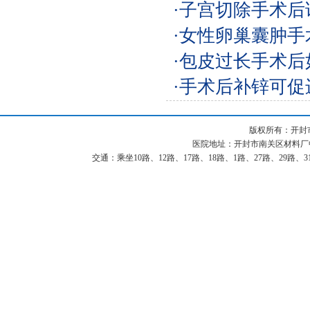
·子宫切除手术
·女性卵巢囊肿手
·包皮过长手术
·手术后补锌可促
版权所有：开封
医院地址：开封市南关区材料厂中街87
交通：乘坐10路、12路、17路、18路、1路、27路、29路、