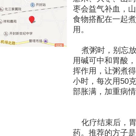
枣会益气补血，山
食物搭配在一起煮
用。
煮粥时，别忘
用碱可中和胃酸，
挥作用，让粥煮得
小时，每次用50
部胀满，加重病情
化疗结束后，
药。推荐的方子是