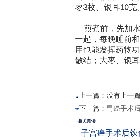
枣3枚、银耳10克
煎煮前，先加
一起，每晚睡前和
用也能发挥药物功
散结；大枣、银耳
上一篇：没有上一
下一篇：
胃癌手术后
相关阅读
·子宫癌手术后