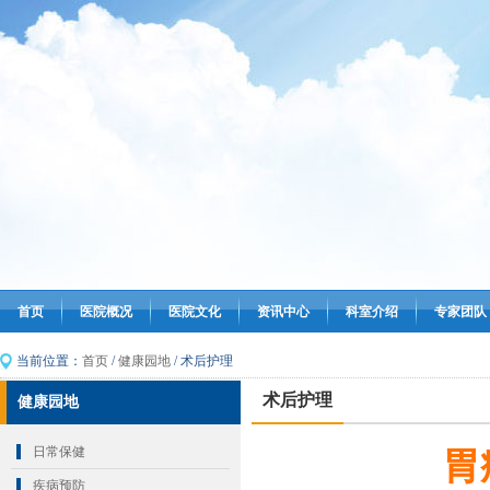
首页
医院概况
医院文化
资讯中心
科室介绍
专家团队
当前位置：
首页
/
健康园地
/ 术后护理
术后护理
健康园地
日常保健
胃
疾病预防